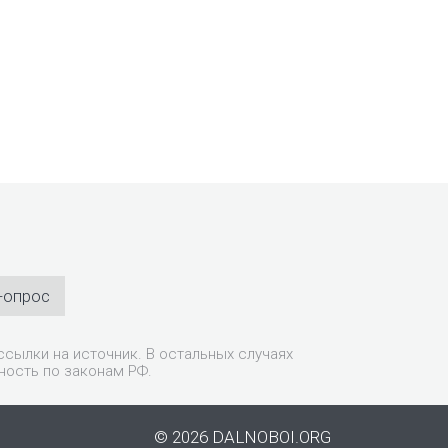
-опрос
сылки на источник. В остальных случаях
ность по законам РФ.
© 2026 DALNOBOI.ORG