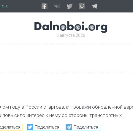
.org
6 августа 2026
лом году в России стартовали продажи обновленной вер
о повысило интерес к нему со стороны транспортных…
оделиться
Поделиться
Поделиться