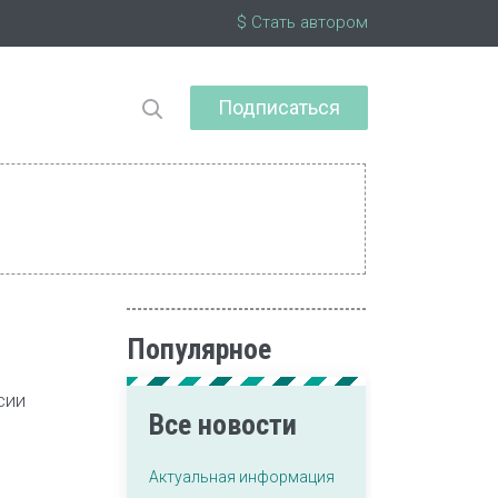
$ Стать автором
Подписаться
Популярное
сии
Все новости
Актуальная информация