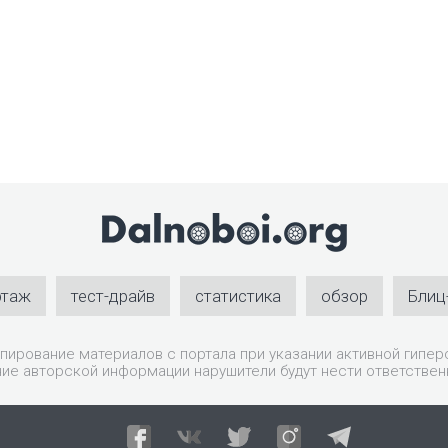
ртаж
тест-драйв
статистика
обзор
Блиц
пирование материалов с портала при указании активной гиперс
ие авторской информации нарушители будут нести ответствен