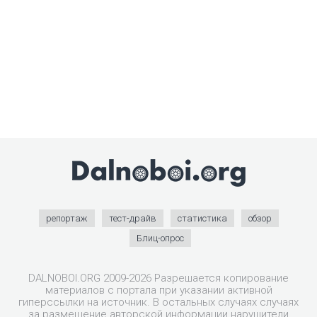
репортаж
тест-драйв
статистика
обзор
Блиц-опрос
DALNOBOI.ORG 2009-2026 Разрешается копирование
материалов с портала при указании активной
гиперссылки на источник. В остальных случаях случаях
за размещение авторской информации нарушители