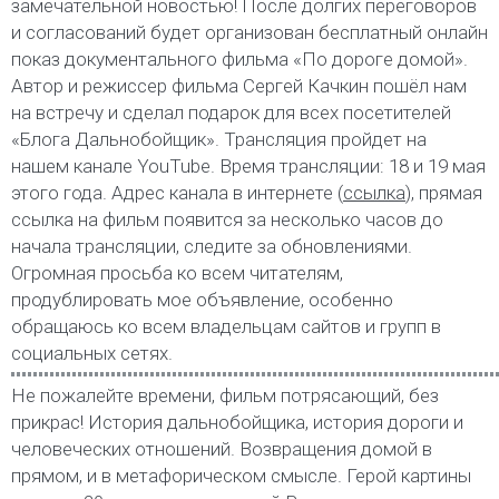
замечательной новостью! После долгих переговоров
и согласований будет организован бесплатный онлайн
показ документального фильма «По дороге домой».
Автор и режиссер фильма Сергей Качкин пошёл нам
на встречу и сделал подарок для всех посетителей
«Блога Дальнобойщик». Трансляция пройдет на
нашем канале YouTube. Время трансляции: 18 и 19 мая
этого года. Адрес канала в интернете (
ссылка
), прямая
ссылка на фильм появится за несколько часов до
начала трансляции, следите за обновлениями.
Огромная просьба ко всем читателям,
продублировать мое объявление, особенно
обращаюсь ко всем владельцам сайтов и групп в
социальных сетях.
Не пожалейте времени, фильм потрясающий, без
прикрас! История дальнобойщика, история дороги и
человеческих отношений. Возвращения домой в
прямом, и в метафорическом смысле. Герой картины