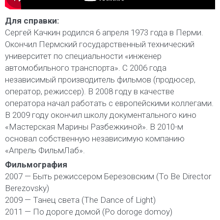
Для справки:
Сергей Качкин родился 6 апреля 1973 года в Перми.
Окончил Пермский государственный технический
университет по специальности «инженер
автомобильного транспорта». С 2006 года
независимый производитель фильмов (продюсер,
оператор, режиссер). В 2008 году в качестве
оператора начал работать с европейскими коллегами.
В 2009 году окончил школу документального кино
«Мастерская Марины Разбежкиной». В 2010-м
основал собственную независимую компанию
«Апрель ФильмЛаб».
Фильмография
2007 — Быть режиссером Березовским (To Be Director
Berezovsky)
2009 — Танец света (The Dance of Light)
2011 — По дороге домой (Po doroge domoy)