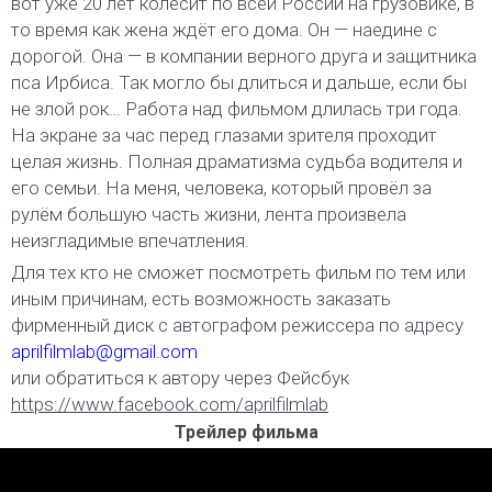
вот уже 20 лет колесит по всей России на грузовике, в
то время как жена ждёт его дома. Он — наедине с
дорогой. Она — в компании верного друга и защитника
пса Ирбиса. Так могло бы длиться и дальше, если бы
не злой рок… Работа над фильмом длилась три года.
На экране за час перед глазами зрителя проходит
целая жизнь. Полная драматизма судьба водителя и
его семьи. На меня, человека, который провёл за
рулём большую часть жизни, лента произвела
неизгладимые впечатления.
Для тех кто не сможет посмотреть фильм по тем или
иным причинам, есть возможность заказать
фирменный диск с автографом режиссера по адресу
aprilfilmlab@gmail.com
или обратиться к автору через Фейсбук
https://www.facebook.com/aprilfilmlab
Трейлер фильма