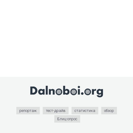
репортаж
тест-драйв
статистика
обзор
Блиц-опрос