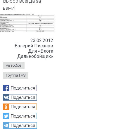
Выбор всегда за
вами!
23.02.2012
Валерий Писанов
Для «Блога
Дальнобойщик»
Автообоз
Группа ГАЗ
Поделиться
Поделиться
Поделиться
Поделиться
Поделиться