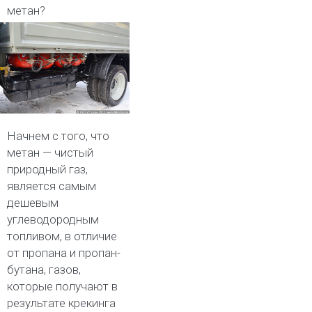
метан?
Начнем с того, что
метан — чистый
природный газ,
является самым
дешевым
углеводородным
топливом, в отличие
от пропана и пропан-
бутана, газов,
которые получают в
результате крекинга