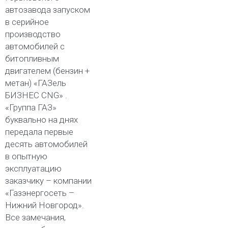
автозавода запуском
в серийное
производство
автомобилей с
битопливным
двигателем (бензин +
метан) «ГАЗель
БИЗНЕС CNG» .
«Группа ГАЗ»
буквально на днях
передала первые
десять автомобилей
в опытную
эксплуатацию
заказчику – компании
«Газэнергосеть –
Нижний Новгород».
Все замечания,