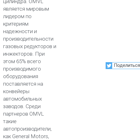
цилиндра. OMVL
является мировым
лидером по
критериям
надежности и
производительности
газовых редукторов и
инжекторов. При
этом 65% всего
Поделиться
производимого
оборудования
поставляется на
конвейеры
автомобильных
заводов. Среди
партнеров OMVL
такие
автопроизводители,
как General Motors,