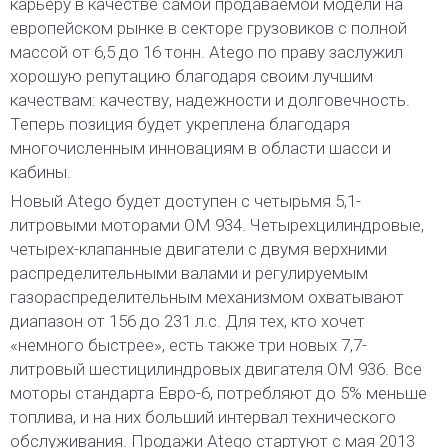
карьеру в качестве самой продаваемой модели на
европейском рынке в секторе грузовиков с полной
массой от 6,5 до 16 тонн. Atego по праву заслужил
хорошую репутацию благодаря своим лучшим
качествам: качеству, надежности и долговечность.
Теперь позиция будет укреплена благодаря
многочисленным инновациям в области шасси и
кабины.
Новый Atego будет доступен с четырьмя 5,1-
литровыми моторами OM 934. Четырехцилиндровые,
четырех-клапанные двигатели с двумя верхними
распределительными валами и регулируемым
газораспределительным механизмом охватывают
диапазон от 156 до 231 л.с. Для тех, кто хочет
«немного быстрее», есть также три новых 7,7-
литровый шестицилиндровых двигателя OM 936. Все
моторы стандарта Евро-6, потребляют до 5% меньше
топлива, и на них больший интервал технического
обслуживания. Продажи Atego стартуют с мая 2013