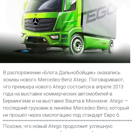
В распоряжении «Блога Дальнобойщик» оказались
эскизы нового Mercedes-Benz Atego. Поговаривают,
что премьера нового Atego состоится в апреле 2013
года на выставке коммерческих автомобилей в
Бирмингеме и на выставке Bauma в Мюнхене. Atego —
последний грузовик в линейке Mercedes-Benz, который
не прошёл через омологацию под стандарт Евро 6.
Похоже, что новый Atego продолжит успешную