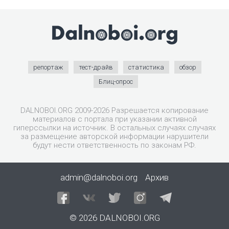
репортаж
тест-драйв
статистика
обзор
Блиц-опрос
DALNOBOI.ORG 2009-2026 Разрешается копирование
материалов с портала при указании активной
гиперссылки на источник. В остальных случаях случаях
за размещение авторской информации нарушители
будут нести ответственность по законам РФ.
admin@dalnoboi.org
Архив
© 2026 DALNOBOI.ORG