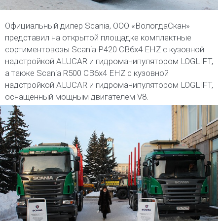
Официальный дилер Scania, ООО «ВологдаСкан»
представил на открытой площадке комплектные
сортиментовозы Scania P420 CB6x4 EHZ c кузовной
надстройкой ALUCAR и гидроманипулятором LOGLIFT,
а также Scania R500 CB6x4 EHZ c кузовной
надстройкой ALUCAR и гидроманипулятором LOGLIFT,
оснащенный мощным двигателем V8.