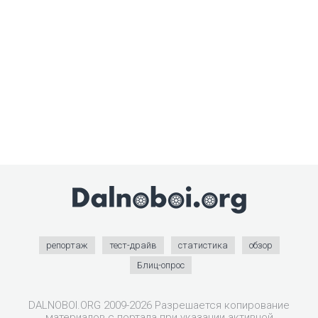
репортаж
тест-драйв
статистика
обзор
Блиц-опрос
DALNOBOI.ORG 2009-2026 Разрешается копирование
материалов с портала при указании активной