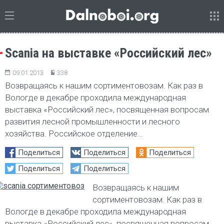
Scania на выставке «Российский лес»
09.01.2013
338
Возвращаясь к нашим сортиментовозам. Как раз в
Вологде в декабре проходила международная
выставка «Российский лес», посвященная вопросам
развития лесной промышленности и лесного
хозяйства. Российское отделение…
Поделиться
Поделиться
Поделиться
Поделиться
Поделиться
Возвращаясь к нашим
сортиментовозам. Как раз в
Вологде в декабре проходила международная
выставка «Российский лес», посвященная вопросам