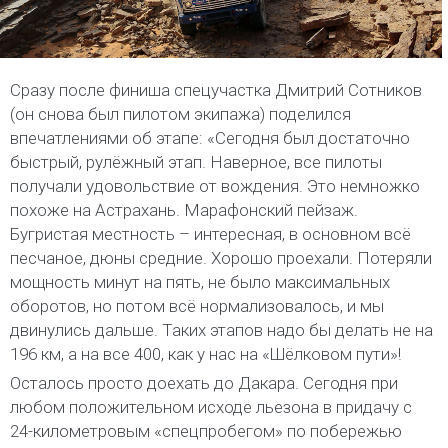
Сразу после финиша спецучастка Дмитрий Сотников
(он снова был пилотом экипажа) поделился
впечатлениями об этапе: «Сегодня был достаточно
быстрый, рулёжный этап. Наверное, все пилоты
получали удовольствие от вождения. Это немножко
похоже на Астрахань. Марафонский пейзаж.
Бугристая местность – интересная, в основном всё
песчаное, дюны средние. Хорошо проехали. Потеряли
мощность минут на пять, не было максимальных
оборотов, но потом всё нормализовалось, и мы
двинулись дальше. Таких этапов надо бы делать не на
196 км, а на все 400, как у нас на «Шёлковом пути»!
Осталось просто доехать до Дакара. Сегодня при
любом положительном исходе льезона в придачу с
24-километровым «спецпробегом» по побережью