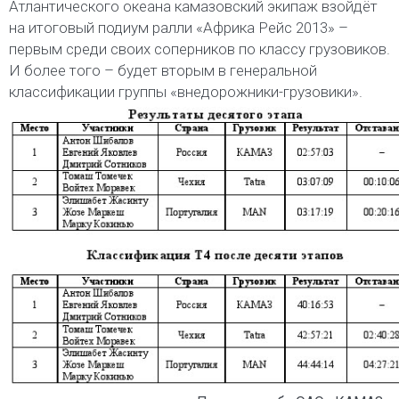
Атлантического океана камазовский экипаж взойдёт
на итоговый подиум ралли «Африка Рейс 2013» –
первым среди своих соперников по классу грузовиков.
И более того – будет вторым в генеральной
классификации группы «внедорожники-грузовики».