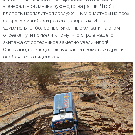
«генеральной линии» руководства ралли. Чтобы
вдоволь насладиться заслуженным счастьем на всех
её крутых изгибах и резких поворотах! И что
удивительно: более протяжённые зигзаги на этом
отрезке пути привели к тому, что отрыв нашего
экипажа от соперников заметно увеличился!
Очевидно, на внедорожных ралли геометрия другая –
особая неэвклидовская.