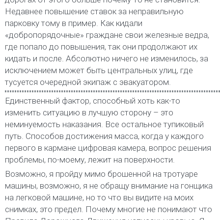
Недавнее повышение ставок за неправильную
парковку тому в пример. Как кидали
«добропорядочные» граждане свои железные ведра,
где попало до повышения, так они продолжают их
кидать и после. Абсолютно ничего не изменилось, за
исключением может быть центральных улиц, где
тусуется очередной экипаж с эвакуатором.
Единственный фактор, способный хоть как-то
изменить ситуацию в лучшую сторону – это
неминуемость наказания. Все остальное тупиковый
путь. Способов достижения масса, когда у каждого
первого в кармане цифровая камера, вопрос решения
проблемы, по-моему, лежит на поверхности.
Возможно, я пройду мимо брошенной на тротуаре
машины, возможно, я не обращу внимание на гонщика
на легковой машине, но то что вы видите на моих
снимках, это предел. Почему многие не понимают что