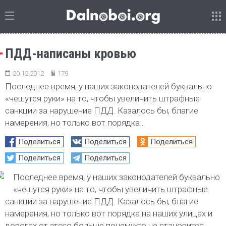
ПДД-написаны кровью
20.12.2012
179
Последнее время, у наших законодателей буквально
«чешутся руки» на то, чтобы увеличить штрафные
санкции за нарушение ПДД. Казалось бы, благие
намерения, но только вот порядка…
Поделиться
Поделиться
Поделиться
Поделиться
Поделиться
Последнее время, у наших законодателей буквально
«чешутся руки» на то, чтобы увеличить штрафные
санкции за нарушение ПДД. Казалось бы, благие
намерения, но только вот порядка на наших улицах и
дорогах от этого больше почему-то не становится.