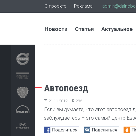
О проекте
Реклама
admin@dalnoboi
Новости
Статьи
Актуальное
Автопоезд
21.11.2012
286
Если вы думаете, что этот автопоезд д
заблуждаетесь – это самый центр Евро
Поделиться
Поделиться
П