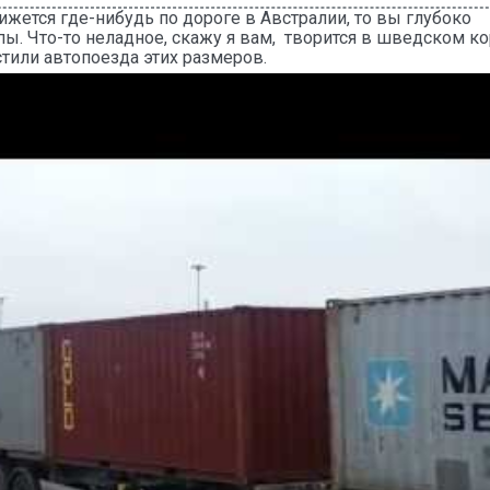
ижется где-нибудь по дороге в Австралии, то вы глубоко
ы. Что-то неладное, скажу я вам, творится в шведском ко
стили автопоезда этих размеров.