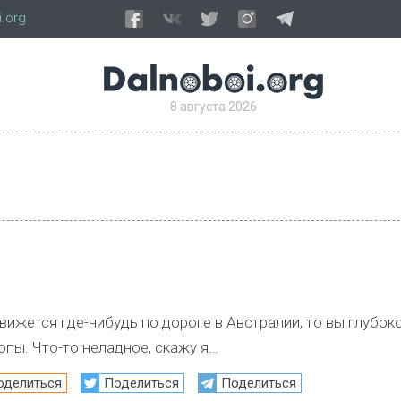
.org
8 августа 2026
вижется где-нибудь по дороге в Австралии, то вы глубок
пы. Что-то неладное, скажу я…
оделиться
Поделиться
Поделиться