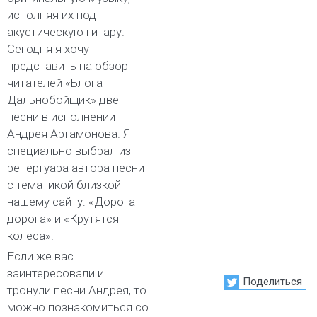
исполняя их под
акустическую гитару.
Сегодня я хочу
представить на обзор
читателей «Блога
Дальнобойщик» две
песни в исполнении
Андрея Артамонова. Я
специально выбрал из
репертуара автора песни
с тематикой близкой
нашему сайту: «Дорога-
дорога» и «Крутятся
колеса».
Если же вас
заинтересовали и
Поделиться
тронули песни Андрея, то
можно познакомиться со