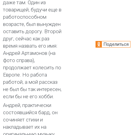
даже там. Один из
товарищей, будучи еще в
работоспособном
возрасте, был вынужден
оставить дорогу. Второй
друг, сейчас как раз
Поделиться
время назвать его имя:
Андрей Артамонов (на
фото справа),
продолжает колесить по
Европе. Но работа
работой, а мой рассказ
не был бы так интересен,
если бы не его хобби.
Андрей, практически
состоявшийся бард, он
сочиняет стихи и
накладывает их на
оригинальную музыку,