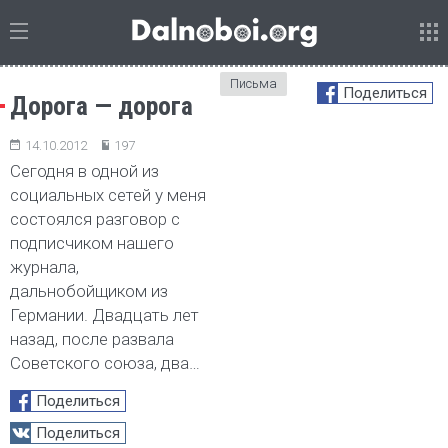
Письма
Поделиться
Дорога — дорога
14.10.2012
197
Сегодня в одной из
социальных сетей у меня
состоялся разговор с
подписчиком нашего
журнала,
дальнобойщиком из
Германии. Двадцать лет
назад, после развала
Советского союза, два…
Поделиться
Поделиться