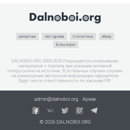
репортаж
тест-драйв
статистика
обзор
Блиц-опрос
DALNOBOI.ORG 2009-2026 Разрешается копирование
материалов с портала при указании активной
гиперссылки на источник. В остальных случаях случаях
за размещение авторской информации нарушители
будут нести ответственность по законам РФ.
admin@dalnoboi.org
Архив
© 2026 DALNOBOI.ORG