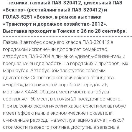
техники: газовый ПАЗ-320412, дизельный ПАЗ
«Вектор» (рестайлинговый ПАЗ-320412) и
ГОЛАЗ-5251 «Вояж», в рамках выставки
«Транспорт и дорожное хозяйство-2012».
Выставка проходит в Томске с 26 по 28 сентября.
Газовый автобус среднего класса ПАЗ-320412 в
городском исполнении дополняет семейство
автобусов ПАЗ-3204 в линейке «дизель-бензин-газ» и
предназначен для работы на городских и пригородных
маршрутах. Автобус комплектуется газовым
двигателем Cummins экологического стандарта
«Евро-5», механической коробкой передач ZF,
мостами КААЗ. Общая вместимость автобуса
составляет 60 мест, включая 21 посадочное место.
При высоких экологических характеристиках автобус
имеет эффективные экономические показатели:
сниженные расходы на эксплуатацию за счет низкой
стоимости газового топлива, доступные запасные