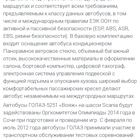
маршрутах и соответствует всем требованиям,
предъявляемым к классу данных автобусов, в том
числе и международным правилам ЕЭК ООН по
активной и пассивной безопасности (ESP, ABS, ASR,
EBS, ремни безопасности). В базовую комплектацию
входит оснащение автобуса кондиционером.
Панорамное ветровое стекло, объемный багажный
отсек, высококачественные материалы в оформлении
салона, бортовой компьютер, цифровой тахограф,
электронная система управления подвеской с
функцией подъема и опускания кузова, широкий выбор
комфортабельных пассажирских кресел делают
автобус незаменимым на междугородных маршрутах.
Автобусы ГОЛАЗ-5251 «Вояж» на шасси Scania будут
задействованы Оргкомитетом Олимпиады 2014 года в
Сочи при подготовке и проведении игр. С февраля по
июль 2012 года автобусы ГОЛАЗ принимали участие в
транспортном обслуживании тестовых соревнований