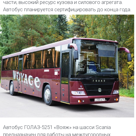
части, высокий ресурс кузова и силового агрегата.
Автобус планируется сертифицировать до конца года.
Автобус ГОЛАЗ-5251 «Вояж» на шасси Scania
предназначен для работы на междугородных