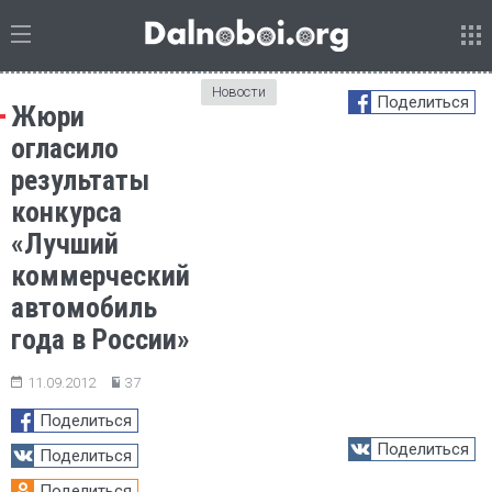
Новости
Поделиться
Жюри
огласило
результаты
конкурса
«Лучший
коммерческий
автомобиль
года в России»
11.09.2012
37
Поделиться
Поделиться
Поделиться
Поделиться