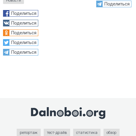
Новости
Поделиться
Поделиться
Поделиться
Поделиться
Поделиться
Поделиться
репортаж
тест-драйв
статистика
обзор