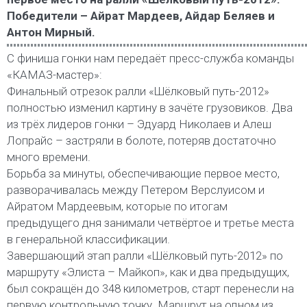
Победители – Айрат Мардеев, Айдар Беляев и
Антон Мирный.
С финиша гонки нам передаёт пресс-служба команды
«КАМАЗ-мастер»:
Финальный отрезок ралли «Шёлковый путь-2012»
полностью изменил картину в зачёте грузовиков. Два
из трёх лидеров гонки – Эдуард Николаев и Алеш
Лопрайс – застряли в болоте, потеряв достаточно
много времени.
Борьба за минуты, обеспечивающие первое место,
разворачивалась между Петером Верслуисом и
Айратом Мардеевым, которые по итогам
предыдущего дня занимали четвёртое и третье места
в генеральной классификации.
Завершающий этап ралли «Шёлковый путь-2012» по
маршруту «Элиста – Майкоп», как и два предыдущих,
был сокращён до 348 километров, старт перенесли на
первую контрольную точку. Маршрут на одном из