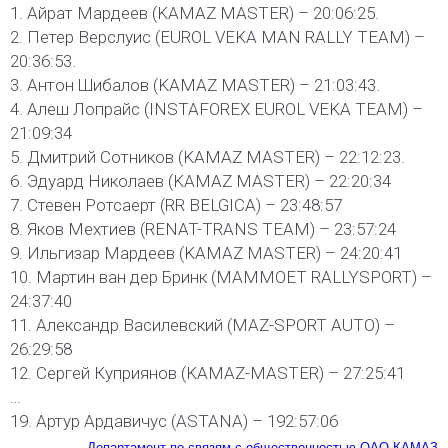
1. Айрат Мардеев (KAMAZ MASTER) – 20:06:25.
2. Петер Верслуис (EUROL VEKA MAN RALLY TEAM) –
20:36:53.
3. Антон Шибалов (KAMAZ MASTER) – 21:03:43.
4. Алеш Лопрайс (INSTAFOREX EUROL VEKA TEAM) –
21:09:34
5. Дмитрий Сотников (KAMAZ MASTER) – 22:12:23.
6. Эдуард Николаев (KAMAZ MASTER) – 22:20:34
7. Стевен Ротсаерт (RR BELGICA) – 23:48:57
8. Яков Мехтиев (RENAT-TRANS TEAM) – 23:57:24
9. Ильгизар Мардеев (KAMAZ MASTER) – 24:20:41
10. Мартин ван дер Бринк (MAMMOET RALLYSPORT) –
24:37:40
11. Александр Василевский (MAZ-SPORT AUTO) –
26:29:58
12. Сергей Куприянов (KAMAZ-MASTER) – 27:25:41
…
19. Артур Ардавичус (ASTANA) – 192:57:06
Департамент по связям с общественностью ОАО КАМАЗ