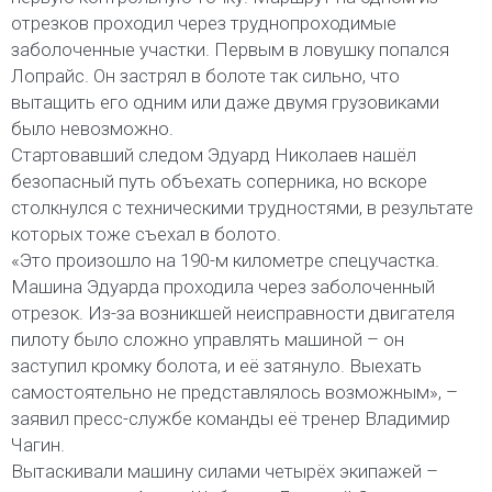
отрезков проходил через труднопроходимые
заболоченные участки. Первым в ловушку попался
Лопрайс. Он застрял в болоте так сильно, что
вытащить его одним или даже двумя грузовиками
было невозможно.
Стартовавший следом Эдуард Николаев нашёл
безопасный путь объехать соперника, но вскоре
столкнулся с техническими трудностями, в результате
которых тоже съехал в болото.
«Это произошло на 190-м километре спецучастка.
Машина Эдуарда проходила через заболоченный
отрезок. Из-за возникшей неисправности двигателя
пилоту было сложно управлять машиной – он
заступил кромку болота, и её затянуло. Выехать
самостоятельно не представлялось возможным», –
заявил пресс-службе команды её тренер Владимир
Чагин.
Вытаскивали машину силами четырёх экипажей –