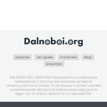
репортаж
тест-драйв
статистика
обзор
Блиц-опрос
DALNOBOI.ORG 2009-2026 Разрешается копирование
материалов с портала при указании активной
гиперссылки на источник. В остальных случаях случаях
за размещение авторской информации нарушители
будут нести ответственность по законам РФ.