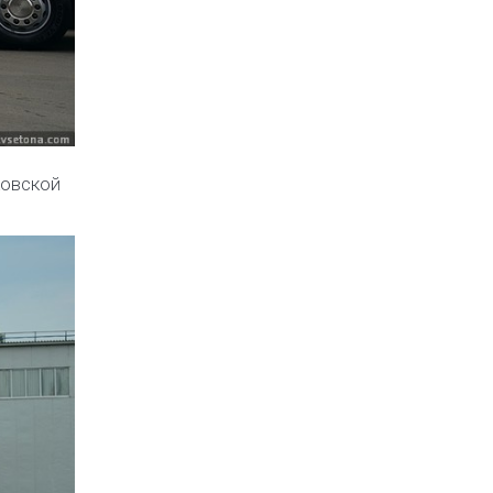
ковской