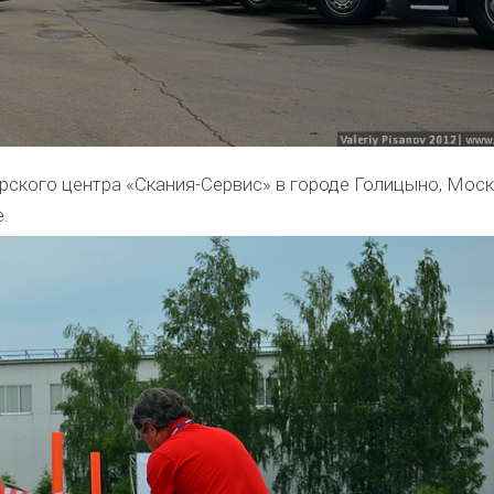
ерского центра «Скания-Сервис» в городе Голицыно, Мос
.