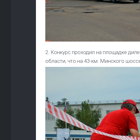
2. Конкурс проходил на площадке дил
области, что на 43-км. Минского шоссе