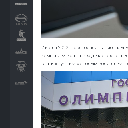
7 июля 2012 г. состоялся Национальн
компанией Scania, в ходе которого ш
стать «Лучшим молодым водителем гр