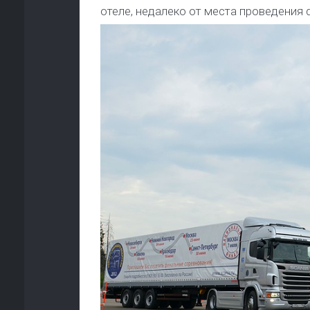
отеле, недалеко от места проведения 