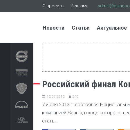
О проекте
Реклама
admin@dalnoboi
Новости
Статьи
Актуальное
Российский финал Ко
12.07.2012
240
7 июля 2012 г. состоялся Национальн
компанией Scania, в ходе которого ш
стать…