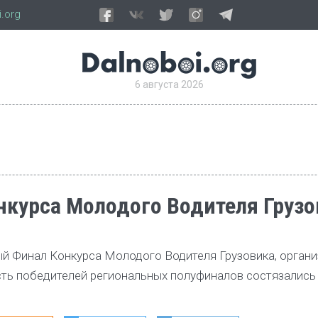
.org
6 августа 2026
нкурса Молодого Водителя Грузо
ый Финал Конкурса Молодого Водителя Грузовика, орган
есть победителей региональных полуфиналов состязались 