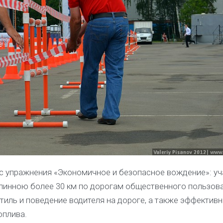
 с упражнения «Экономичное и безопасное вождение»: уч
линною более 30 км по дорогам общественного пользова
тиль и поведение водителя на дороге, а также эффектив
плива.