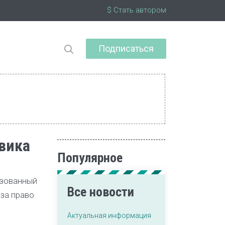
$ Стать автором
Подписаться
вика
Популярное
изованный
Все новости
за право
Актуальная информация