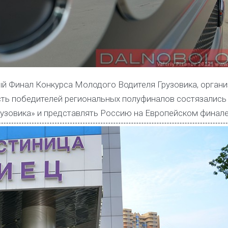
ый Финал Конкурса Молодого Водителя Грузовика, орган
есть победителей региональных полуфиналов состязались 
узовика» и представлять Россию на Европейском финале