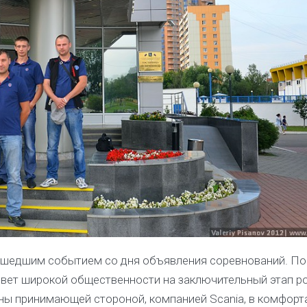
рошедшим событием со дня объявления соревнований. П
свет широкой общественности на заключительный этап р
ены принимающей стороной, компанией Scania, в комфор