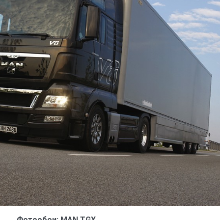
Фотообои: MAN TGX