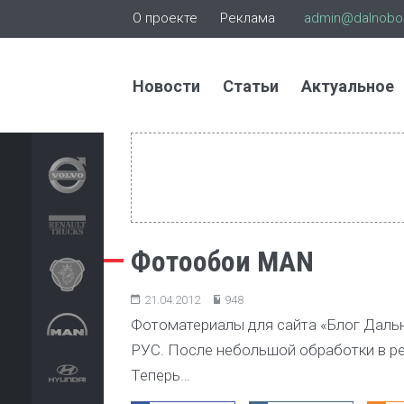
О проекте
Реклама
admin@dalnoboi
Новости
Статьи
Актуальное
Фотообои MAN
21.04.2012
948
Фотоматериалы для сайта «Блог Даль
РУС. После небольшой обработки в ре
Теперь…