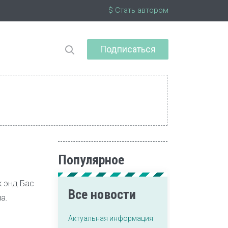
$ Стать автором
Подписаться
Популярное
 энд Бас
Все новости
а.
Актуальная информация