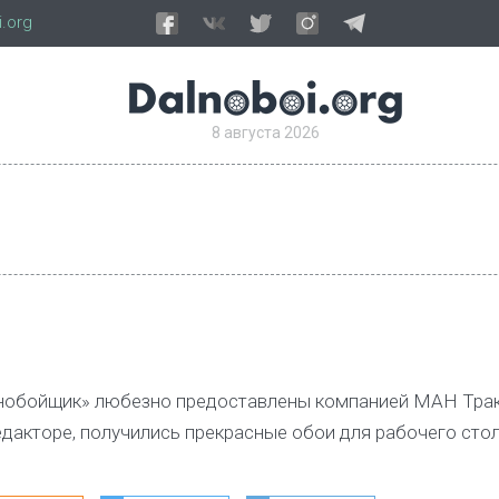
.org
8 августа 2026
нобойщик» любезно предоставлены компанией МАН Трак
дакторе, получились прекрасные обои для рабочего стол